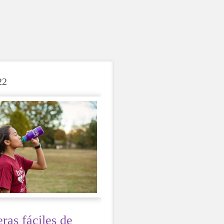
22
ras fáciles de