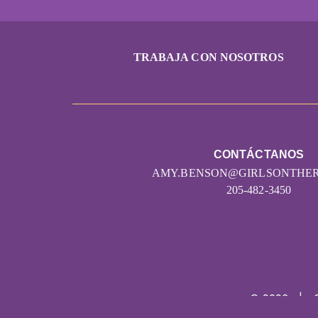
TRABAJA CON NOSOTROS
CONTÁCTANOS
AMY.BENSON@GIRLSONTHE
205-482-3450
© 2026
|