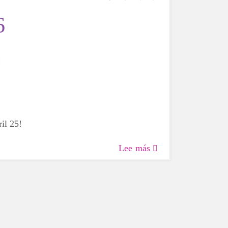
6
il 25!
Lee más