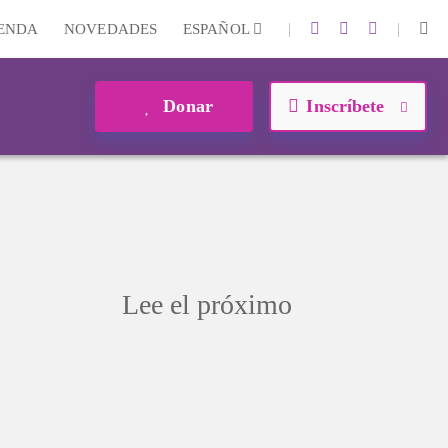
|
|
IENDA
NOVEDADES
ESPAÑOL
Donar
Inscríbete
Lee el próximo